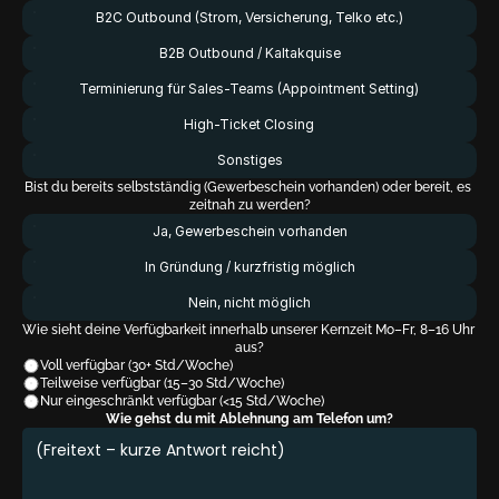
B2C Outbound (Strom, Versicherung, Telko etc.)
B2B Outbound / Kaltakquise
Terminierung für Sales-Teams (Appointment Setting)
High-Ticket Closing
Sonstiges
Bist du bereits selbstständig (Gewerbeschein vorhanden) oder bereit, es 
zeitnah zu werden?
Ja, Gewerbeschein vorhanden
In Gründung / kurzfristig möglich
Nein, nicht möglich
Wie sieht deine Verfügbarkeit innerhalb unserer Kernzeit Mo–Fr, 8–16 Uhr 
aus?
Voll verfügbar (30+ Std/Woche)
Teilweise verfügbar (15–30 Std/Woche)
Nur eingeschränkt verfügbar (<15 Std/Woche)
Wie gehst du mit Ablehnung am Telefon um?