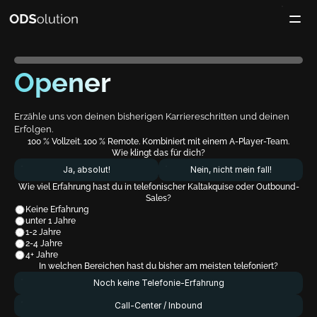
Opener
Erzähle uns von deinen bisherigen Karriereschritten und deinen 
Erfolgen.
100 % Vollzeit. 100 % Remote. Kombiniert mit einem A-Player-Team.
Wie klingt das für dich?
Ja, absolut!
Nein, nicht mein fall!
Wie viel Erfahrung hast du in telefonischer Kaltakquise oder Outbound-
Sales?
Keine Erfahrung
unter 1 Jahre
1-2 Jahre
2-4 Jahre
4+ Jahre
In welchen Bereichen hast du bisher am meisten telefoniert?
Noch keine Telefonie-Erfahrung
Call-Center / Inbound