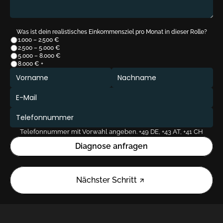
Was ist dein realistisches Einkommensziel pro Monat in dieser Rolle?
1.000 – 2.500 €
2.500 – 5.000 €
5.000 – 8.000 €
8.000 € +
Telefonnummer mit Vorwahl angeben. +49 DE, +43 AT, +41 CH
Diagnose anfragen
Nächster Schritt